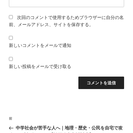
次回のコメントで使用するためブラウザーに自分の名
前、メールアドレス、サイトを保存する。
新しいコメントをメールで通知
新しい投稿をメールで受け取る
投
前
前
稿
の
中学社会が苦手な人へ｜地理・歴史・公民を自宅で攻
ナ