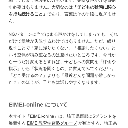
縮してしまう保護者の方もいます。完璧な声かけを目指
す必要はありません。大切なのは
「子どもの状態に関心
を持ち続けること」
であり、言葉はその手段に過ぎませ
ん。
NGパターンに当てはまる声かけをしてしまっても、それ
だけで受験が失敗するわけではありません。ただ、繰り
返すことで「家に帰りたくない」「相談したくない」と
いう空気が積み重なるのは避けたいところです。今日か
ら一つだけ変えるとすれば、子どもへの質問を「評価や
指示」から「状況を聞くもの」に変えてみてください。
「どこ受けるの？」よりも「最近どんな問題が難しかっ
た？」のほうが、子どもは話しやすくなります。
EIMEI-online について
本サイト「EIMEI-online」は、埼玉県西部に5ブランドを
展開する
EIMEI教育学習塾グループ
が運営する、埼玉県