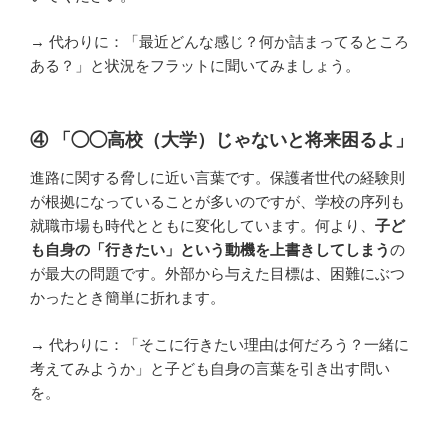
→ 代わりに：「最近どんな感じ？何か詰まってるところ
ある？」と状況をフラットに聞いてみましょう。
④ 「◯◯高校（大学）じゃないと将来困るよ」
進路に関する脅しに近い言葉です。保護者世代の経験則
が根拠になっていることが多いのですが、学校の序列も
就職市場も時代とともに変化しています。何より、
子ど
も自身の「行きたい」という動機を上書きしてしまう
の
が最大の問題です。外部から与えた目標は、困難にぶつ
かったとき簡単に折れます。
→ 代わりに：「そこに行きたい理由は何だろう？一緒に
考えてみようか」と子ども自身の言葉を引き出す問い
を。