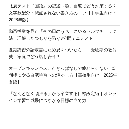
北辰テスト『国語』の記述問題、自宅でどう対策する？
文字数配分・減点されない書き方のコツ【中学生向け・
2026年版】
動画授業を見た「その日のうち」にやるセルフチェック
法｜理解したつもりを防ぐ3分間ミニテスト
夏期講習の請求書にため息をついたら――受験期の教育
費、家庭でどう話し合う？
オープンキャンパス、行きっぱなしで終わらせない｜訪
問後にやる自宅学習への活かし方【高校生向け・2026年
夏版】
「なんとなく頑張る」から卒業する目標設定術｜オンラ
イン学習で成果につながる目標の立て方