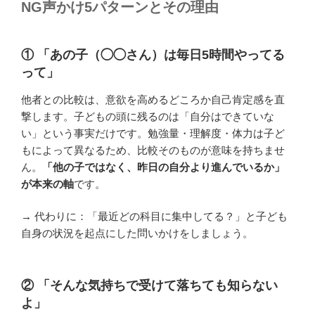
NG声かけ5パターンとその理由
① 「あの子（◯◯さん）は毎日5時間やってる
って」
他者との比較は、意欲を高めるどころか自己肯定感を直
撃します。子どもの頭に残るのは「自分はできていな
い」という事実だけです。勉強量・理解度・体力は子ど
もによって異なるため、比較そのものが意味を持ちませ
ん。
「他の子ではなく、昨日の自分より進んでいるか」
が本来の軸
です。
→ 代わりに：「最近どの科目に集中してる？」と子ども
自身の状況を起点にした問いかけをしましょう。
② 「そんな気持ちで受けて落ちても知らない
よ」