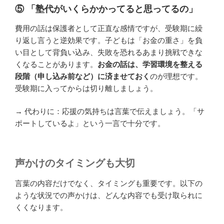
⑤ 「塾代がいくらかかってると思ってるの」
費用の話は保護者として正直な感情ですが、受験期に繰
り返し言うと逆効果です。子どもは「お金の重さ」を負
い目として背負い込み、失敗を恐れるあまり挑戦できな
くなることがあります。
お金の話は、学習環境を整える
段階（申し込み前など）に済ませておく
のが理想です。
受験期に入ってからは切り離しましょう。
→ 代わりに：応援の気持ちは言葉で伝えましょう。「サ
ポートしているよ」という一言で十分です。
声かけのタイミングも大切
言葉の内容だけでなく、タイミングも重要です。以下の
ような状況での声かけは、どんな内容でも受け取られに
くくなります。