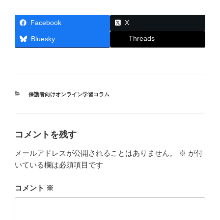
Facebook
X
Threads
Bluesky
カ
保護者向けオンライン学習コラム
テ
ゴ
リ
ー
コメントを残す
メールアドレスが公開されることはありません。
※
が付
いている欄は必須項目です
コメント
※