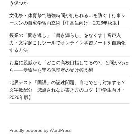
う保つか
文化祭・体育祭で勉強時間が削られる…を防ぐ｜行事シ
ーズンの自宅学習両立術【中高生向け・2026年秋版】
授業の「聞き逃し」「書き漏らし」をなくす｜音声入
力・文字起こしツールでオンライン学習ノートを自動化
する方法
お盆に親戚から「どこの高校目指してるの?」と聞かれた
ら――受験生を守る保護者の受け答え術
北辰テスト『国語』の記述問題、自宅でどう対策する？
文字数配分・減点されない書き方のコツ【中学生向け・
2026年版】
Proudly powered by WordPress