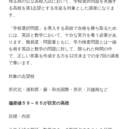
埼玉県の公立高校入試において、学校選択問題を実施す
る高校を第1志望とする生徒を対象とした講座になりま
す。
「学校選択問題」を導入する高校で合格を勝ち取るため
には、英語と数学において、十分な実力を養う必要があ
ります。難易度・問題量ともに、学力検査問題とは一線
を画す英語と数学の問題に対して、限られた時間の中
で、正しい答案を作成する力を12月末までの全7回の講座
で養います。
対象の志望校
所沢北・浦和西・蕨・和光国際・所沢・川越南など
偏差値５９～６５が目安の高校
目標・内容