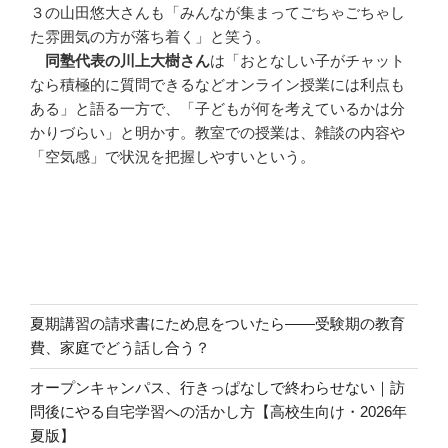
３の山田悠大さんも「みんなが集まってごちゃごちゃし
た雰囲気の方が落ち着く」と笑う。
同塾代表の川上大樹さん
は「おとなしい子がチャット
なら積極的に質問できるなどオンライン授業には利点も
ある」と語る一方で、「子どもが何を考えているかは分
かりづらい」と明かす。教室での授業は、雑談の内容や
「空気感」で状況を把握しやすいという。
夏期講習の請求書にため息をついたら――受験期の教育
費、家庭でどう話し合う？
オープンキャンパス、行きっぱなしで終わらせない｜訪
問後にやる自宅学習への活かし方【高校生向け・2026年
夏版】