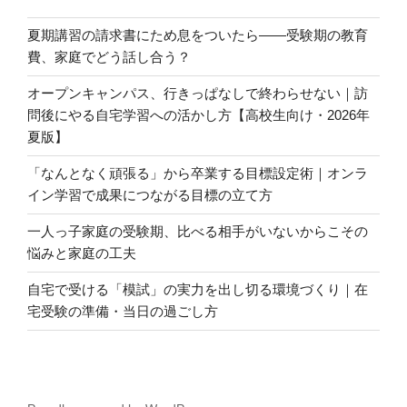
夏期講習の請求書にため息をついたら――受験期の教育
費、家庭でどう話し合う？
オープンキャンパス、行きっぱなしで終わらせない｜訪
問後にやる自宅学習への活かし方【高校生向け・2026年
夏版】
「なんとなく頑張る」から卒業する目標設定術｜オンラ
イン学習で成果につながる目標の立て方
一人っ子家庭の受験期、比べる相手がいないからこその
悩みと家庭の工夫
自宅で受ける「模試」の実力を出し切る環境づくり｜在
宅受験の準備・当日の過ごし方