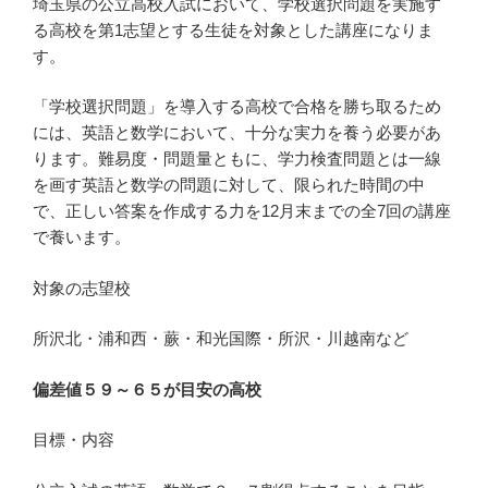
埼玉県の公立高校入試において、学校選択問題を実施す
る高校を第1志望とする生徒を対象とした講座になりま
す。
「学校選択問題」を導入する高校で合格を勝ち取るため
には、英語と数学において、十分な実力を養う必要があ
ります。難易度・問題量ともに、学力検査問題とは一線
を画す英語と数学の問題に対して、限られた時間の中
で、正しい答案を作成する力を12月末までの全7回の講座
で養います。
対象の志望校
所沢北・浦和西・蕨・和光国際・所沢・川越南など
偏差値５９～６５が目安の高校
目標・内容