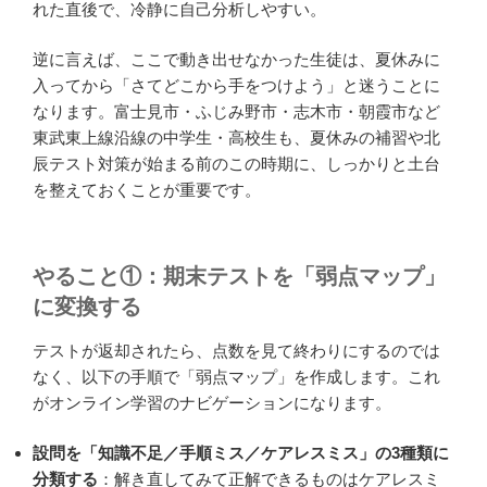
れた直後で、冷静に自己分析しやすい。
逆に言えば、ここで動き出せなかった生徒は、夏休みに
入ってから「さてどこから手をつけよう」と迷うことに
なります。富士見市・ふじみ野市・志木市・朝霞市など
東武東上線沿線の中学生・高校生も、夏休みの補習や北
辰テスト対策が始まる前のこの時期に、しっかりと土台
を整えておくことが重要です。
やること①：期末テストを「弱点マップ」
に変換する
テストが返却されたら、点数を見て終わりにするのでは
なく、以下の手順で「弱点マップ」を作成します。これ
がオンライン学習のナビゲーションになります。
設問を「知識不足／手順ミス／ケアレスミス」の3種類に
分類する
：解き直してみて正解できるものはケアレスミ