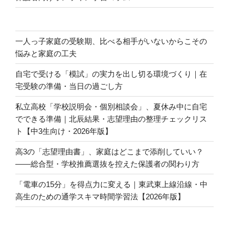
一人っ子家庭の受験期、比べる相手がいないからこその
悩みと家庭の工夫
自宅で受ける「模試」の実力を出し切る環境づくり｜在
宅受験の準備・当日の過ごし方
私立高校「学校説明会・個別相談会」、夏休み中に自宅
でできる準備｜北辰結果・志望理由の整理チェックリス
ト【中3生向け・2026年版】
高3の「志望理由書」、家庭はどこまで添削していい？
――総合型・学校推薦選抜を控えた保護者の関わり方
「電車の15分」を得点力に変える｜東武東上線沿線・中
高生のための通学スキマ時間学習法【2026年版】