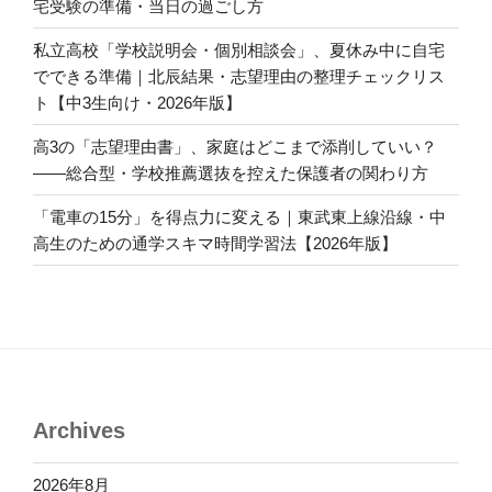
宅受験の準備・当日の過ごし方
私立高校「学校説明会・個別相談会」、夏休み中に自宅
でできる準備｜北辰結果・志望理由の整理チェックリス
ト【中3生向け・2026年版】
高3の「志望理由書」、家庭はどこまで添削していい？
――総合型・学校推薦選抜を控えた保護者の関わり方
「電車の15分」を得点力に変える｜東武東上線沿線・中
高生のための通学スキマ時間学習法【2026年版】
Archives
2026年8月