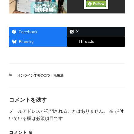
Facebook
X
Threads
Bluesky
カ
オンライン学習のコツ・活用法
テ
ゴ
リ
ー
コメントを残す
メールアドレスが公開されることはありません。
※
が付
いている欄は必須項目です
コメント
※