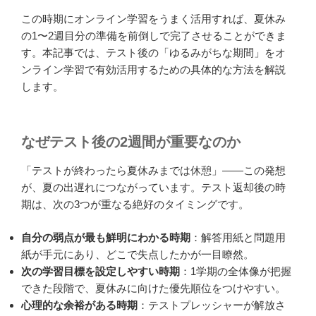
この時期にオンライン学習をうまく活用すれば、夏休み
の1〜2週目分の準備を前倒しで完了させることができま
す。本記事では、テスト後の「ゆるみがちな期間」をオ
ンライン学習で有効活用するための具体的な方法を解説
します。
なぜテスト後の2週間が重要なのか
「テストが終わったら夏休みまでは休憩」――この発想
が、夏の出遅れにつながっています。テスト返却後の時
期は、次の3つが重なる絶好のタイミングです。
自分の弱点が最も鮮明にわかる時期
：解答用紙と問題用
紙が手元にあり、どこで失点したかが一目瞭然。
次の学習目標を設定しやすい時期
：1学期の全体像が把握
できた段階で、夏休みに向けた優先順位をつけやすい。
心理的な余裕がある時期
：テストプレッシャーが解放さ