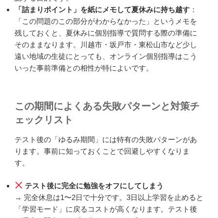
「詰まりポイント」を紙にメモして夏休みに持ち越す
：
「この問題のこの部分がわからなかった」というメモを
残しておくと、夏休みに個別指導で質問する際の準備に
そのままなります。川越市・坂戸市・東松山市など少し
遠い地域の生徒にとっても、オンライン個別指導はこう
いった事前準備との相性が特によいです。
この期間によくある失敗パターンと対策チ
ェックリスト
テスト後の「ゆるみ期間」には特有の失敗パターンがあ
ります。事前に知っておくことで回避しやすくなりま
す。
テスト後に完全に勉強をオフにしてしまう
→ 完全休息は1〜2日で十分です。3日以上学習を止めると
「学習モード」に戻るコストが高くなります。テスト後