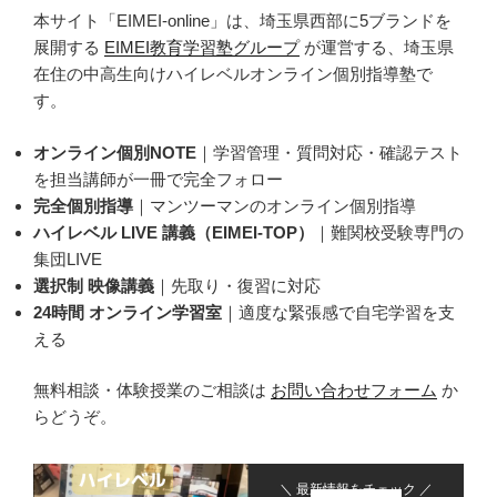
本サイト「EIMEI-online」は、埼玉県西部に5ブランドを
展開する
EIMEI教育学習塾グループ
が運営する、埼玉県
在住の中高生向けハイレベルオンライン個別指導塾で
す。
オンライン個別NOTE
｜学習管理・質問対応・確認テスト
を担当講師が一冊で完全フォロー
完全個別指導
｜マンツーマンのオンライン個別指導
ハイレベル LIVE 講義（EIMEI-TOP）
｜難関校受験専門の
集団LIVE
選択制 映像講義
｜先取り・復習に対応
24時間 オンライン学習室
｜適度な緊張感で自宅学習を支
える
無料相談・体験授業のご相談は
お問い合わせフォーム
か
らどうぞ。
＼ 最新情報をチェック ／