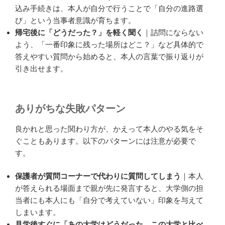
込み手続きは、本人が自分で行うことで「自分の進路選
び」という当事者意識が育ちます。
帰宅後に「どうだった？」を軽く聞く
｜詰問にならない
よう、「一番印象に残った場所はどこ？」など具体的で
答えやすい質問から始めると、本人の言葉で振り返りが
引き出せます。
ありがちな失敗パターン
良かれと思った関わり方が、かえって本人のやる気をそ
ぐこともあります。以下のパターンには注意が必要で
す。
保護者が質問コーナーで代わりに質問してしまう
｜本人
が答えられる場面まで親が先に発言すると、大学側の担
当者にも本人にも「自分で考えていない」印象を与えて
しまいます。
見学後すぐに「あの大学はどうだった、この大学と比べ