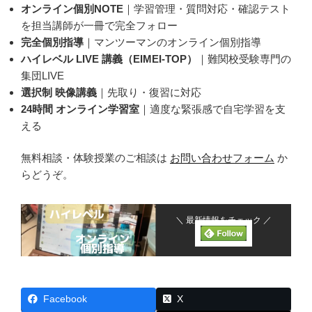
オンライン個別NOTE
｜学習管理・質問対応・確認テスト
を担当講師が一冊で完全フォロー
完全個別指導
｜マンツーマンのオンライン個別指導
ハイレベル LIVE 講義（EIMEI-TOP）
｜難関校受験専門の
集団LIVE
選択制 映像講義
｜先取り・復習に対応
24時間 オンライン学習室
｜適度な緊張感で自宅学習を支
える
無料相談・体験授業のご相談は
お問い合わせフォーム
か
らどうぞ。
＼ 最新情報をチェック ／
Facebook
X