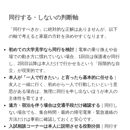
同行する・しないの判断軸
「同行すべきか」に絶対的な正解はありませんが、以下
の軸で考えると家庭の方針を決めやすくなります。
初めての大学見学なら同行を検討
｜電車の乗り換えや会
場での動き方に慣れていない場合、1回目は保護者が同行
し、2回目以降は本人だけで行かせるという「段階的な自
立」が現実的です。
本人が「一人で行きたい」と言ったら基本的に任せる
｜
友人と一緒に行く、初めから一人で行動したいという意
思がある場合は、無理に同行を申し出ないほうが本人の
主体性を育てます。
遠方・宿泊を伴う場合は交通手段だけ確認する
｜同行し
ない場合でも、集合時間・最終の帰宅電車・緊急連絡の
方法だけは事前に確認しておくと安心です。
入試相談コーナーは本人に説明させる役割分担
｜同行す