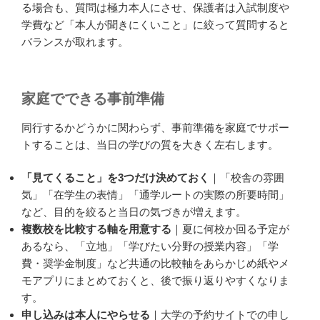
る場合も、質問は極力本人にさせ、保護者は入試制度や
学費など「本人が聞きにくいこと」に絞って質問すると
バランスが取れます。
家庭でできる事前準備
同行するかどうかに関わらず、事前準備を家庭でサポー
トすることは、当日の学びの質を大きく左右します。
「見てくること」を3つだけ決めておく
｜「校舎の雰囲
気」「在学生の表情」「通学ルートの実際の所要時間」
など、目的を絞ると当日の気づきが増えます。
複数校を比較する軸を用意する
｜夏に何校か回る予定が
あるなら、「立地」「学びたい分野の授業内容」「学
費・奨学金制度」など共通の比較軸をあらかじめ紙やメ
モアプリにまとめておくと、後で振り返りやすくなりま
す。
申し込みは本人にやらせる
｜大学の予約サイトでの申し