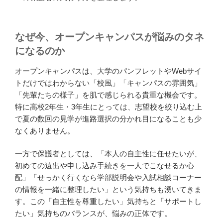
なぜ今、オープンキャンパスが悩みのタネ
になるのか
オープンキャンパスは、大学のパンフレットやWebサイ
トだけではわからない「校風」「キャンパスの雰囲気」
「先輩たちの様子」を肌で感じられる貴重な機会です。
特に高校2年生・3年生にとっては、志望校を絞り込む上
で夏の数回の見学が進路選択の分かれ目になることも少
なくありません。
一方で保護者としては、「本人の自主性に任せたいが、
初めての遠出や申し込み手続きを一人でこなせるか心
配」「せっかく行くなら学部説明会や入試相談コーナー
の情報を一緒に整理したい」という気持ちも湧いてきま
す。この「自主性を尊重したい」気持ちと「サポートし
たい」気持ちのバランスが、悩みの正体です。