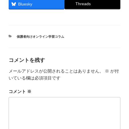
Threads
Bluesky
カ
保護者向けオンライン学習コラム
テ
ゴ
リ
ー
コメントを残す
メールアドレスが公開されることはありません。
※
が付
いている欄は必須項目です
コメント
※