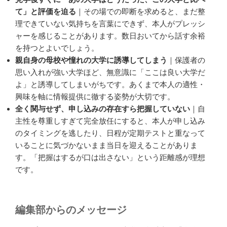
て」と評価を迫る
｜その場での即断を求めると、まだ整
理できていない気持ちを言葉にできず、本人がプレッシ
ャーを感じることがあります。数日おいてから話す余裕
を持つとよいでしょう。
親自身の母校や憧れの大学に誘導してしまう
｜保護者の
思い入れが強い大学ほど、無意識に「ここは良い大学だ
よ」と誘導してしまいがちです。あくまで本人の適性・
興味を軸に情報提供に徹する姿勢が大切です。
全く関与せず、申し込みの存在すら把握していない
｜自
主性を尊重しすぎて完全放任にすると、本人が申し込み
のタイミングを逃したり、日程が定期テストと重なって
いることに気づかないまま当日を迎えることがありま
す。「把握はするが口は出さない」という距離感が理想
です。
編集部からのメッセージ