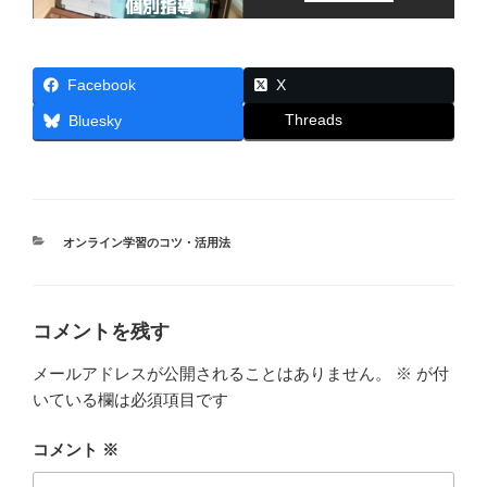
Facebook
X
Threads
Bluesky
カ
オンライン学習のコツ・活用法
テ
ゴ
リ
ー
コメントを残す
メールアドレスが公開されることはありません。
※
が付
いている欄は必須項目です
コメント
※