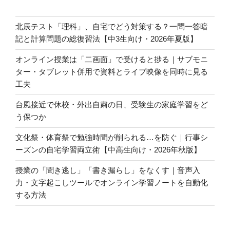
北辰テスト「理科」、自宅でどう対策する？一問一答暗
記と計算問題の総復習法【中3生向け・2026年夏版】
オンライン授業は「二画面」で受けると捗る｜サブモニ
ター・タブレット併用で資料とライブ映像を同時に見る
工夫
台風接近で休校・外出自粛の日、受験生の家庭学習をど
う保つか
文化祭・体育祭で勉強時間が削られる…を防ぐ｜行事シ
ーズンの自宅学習両立術【中高生向け・2026年秋版】
授業の「聞き逃し」「書き漏らし」をなくす｜音声入
力・文字起こしツールでオンライン学習ノートを自動化
する方法