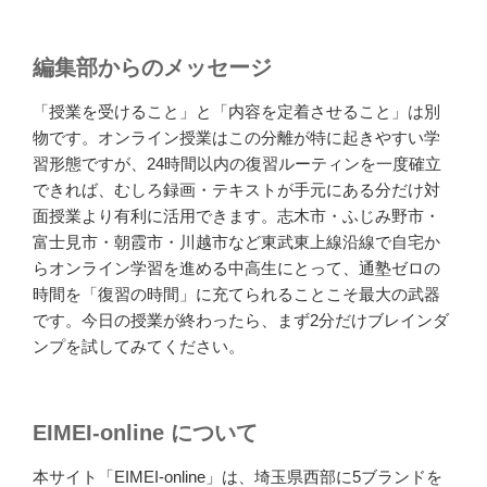
編集部からのメッセージ
「授業を受けること」と「内容を定着させること」は別
物です。オンライン授業はこの分離が特に起きやすい学
習形態ですが、24時間以内の復習ルーティンを一度確立
できれば、むしろ録画・テキストが手元にある分だけ対
面授業より有利に活用できます。志木市・ふじみ野市・
富士見市・朝霞市・川越市など東武東上線沿線で自宅か
らオンライン学習を進める中高生にとって、通塾ゼロの
時間を「復習の時間」に充てられることこそ最大の武器
です。今日の授業が終わったら、まず2分だけブレインダ
ンプを試してみてください。
EIMEI-online について
本サイト「EIMEI-online」は、埼玉県西部に5ブランドを