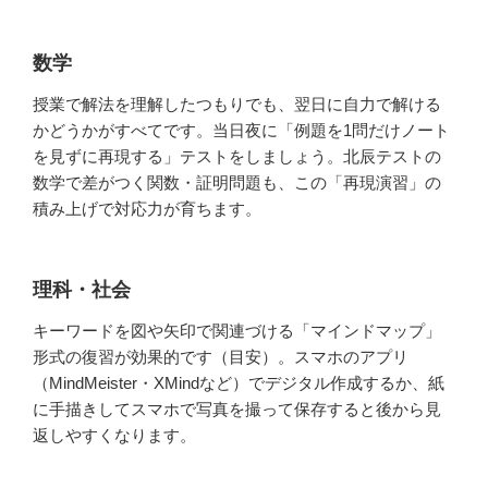
数学
授業で解法を理解したつもりでも、翌日に自力で解ける
かどうかがすべてです。当日夜に「例題を1問だけノート
を見ずに再現する」テストをしましょう。北辰テストの
数学で差がつく関数・証明問題も、この「再現演習」の
積み上げで対応力が育ちます。
理科・社会
キーワードを図や矢印で関連づける「マインドマップ」
形式の復習が効果的です（目安）。スマホのアプリ
（MindMeister・XMindなど）でデジタル作成するか、紙
に手描きしてスマホで写真を撮って保存すると後から見
返しやすくなります。