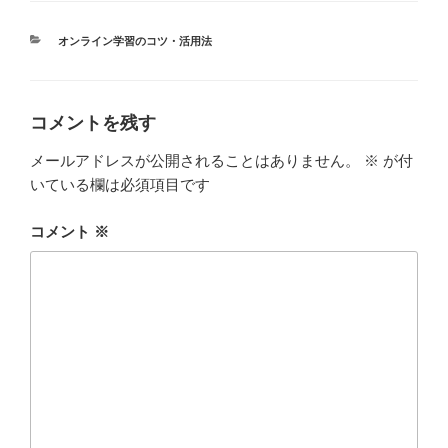
カ
オンライン学習のコツ・活用法
テ
ゴ
リ
ー
コメントを残す
メールアドレスが公開されることはありません。
※
が付
いている欄は必須項目です
コメント
※