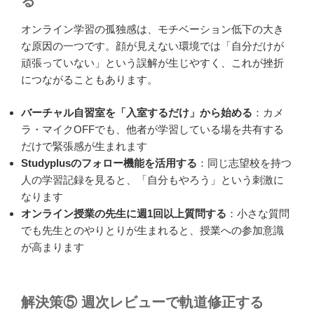
る
オンライン学習の孤独感は、モチベーション低下の大き
な原因の一つです。顔が見えない環境では「自分だけが
頑張っていない」という誤解が生じやすく、これが挫折
につながることもあります。
バーチャル自習室を「入室するだけ」から始める
：カメ
ラ・マイクOFFでも、他者が学習している場を共有する
だけで緊張感が生まれます
Studyplusのフォロー機能を活用する
：同じ志望校を持つ
人の学習記録を見ると、「自分もやろう」という刺激に
なります
オンライン授業の先生に週1回以上質問する
：小さな質問
でも先生とのやりとりが生まれると、授業への参加意識
が高まります
解決策⑤ 週次レビューで軌道修正する