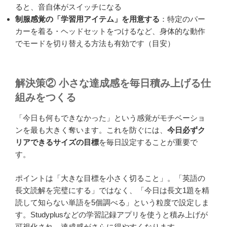
ると、音自体がスイッチになる
制服感覚の「学習用アイテム」を用意する
：特定のパー
カーを着る・ヘッドセットをつけるなど、身体的な動作
でモードを切り替える方法も有効です（目安）
解決策② 小さな達成感を毎日積み上げる仕
組みをつくる
「今日も何もできなかった」という感覚がモチベーショ
ンを最も大きく奪います。これを防ぐには、
今日必ずク
リアできるサイズの目標
を毎日設定することが重要で
す。
ポイントは「大きな目標を小さく切ること」。「英語の
長文読解を完璧にする」ではなく、「今日は長文1題を精
読して知らない単語を5個調べる」という粒度で設定しま
す。Studyplusなどの学習記録アプリを使うと積み上げが
可視化され、達成感がさらに得やすくなります。