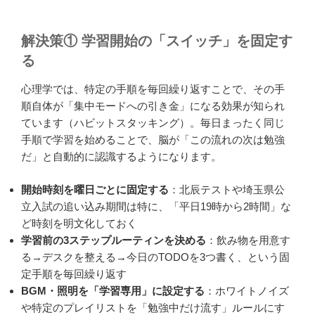
解決策① 学習開始の「スイッチ」を固定す
る
心理学では、特定の手順を毎回繰り返すことで、その手
順自体が「集中モードへの引き金」になる効果が知られ
ています（ハビットスタッキング）。毎日まったく同じ
手順で学習を始めることで、脳が「この流れの次は勉強
だ」と自動的に認識するようになります。
開始時刻を曜日ごとに固定する
：北辰テストや埼玉県公
立入試の追い込み期間は特に、「平日19時から2時間」な
ど時刻を明文化しておく
学習前の3ステップルーティンを決める
：飲み物を用意す
る→デスクを整える→今日のTODOを3つ書く、という固
定手順を毎回繰り返す
BGM・照明を「学習専用」に設定する
：ホワイトノイズ
や特定のプレイリストを「勉強中だけ流す」ルールにす