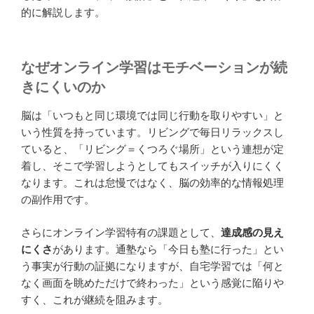
的に解説します。
なぜオンライン学習はモチベーションが続
きにくいのか
脳は「いつもと同じ環境では同じ行動を取りやすい」と
いう性質を持っています。リビングで毎日リラックスし
ていると、「リビング＝くつろぐ場所」という連想が定
着し、そこで学習しようとしてもスイッチが入りにくく
なります。これは怠慢ではなく、脳の効率的な情報処理
の副作用です。
さらにオンライン学習特有の課題として、
達成感の見え
にくさ
があります。通塾なら「今日も塾に行った」とい
う事実が行動の証拠になりますが、自宅学習では「何と
なく画面を眺めただけで終わった」という感覚に陥りや
すく、これが継続を阻みます。