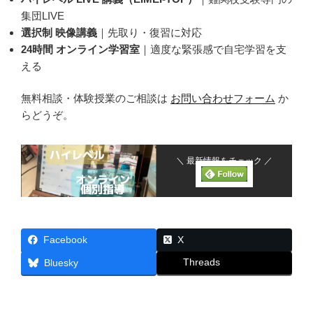
集団LIVE
選択制 映像講義
｜先取り・復習に対応
24時間 オンライン学習室
｜適度な緊張感で自宅学習を支
える
無料相談・体験授業のご相談は
お問い合わせフォーム
か
らどうぞ。
＼ 最新情報をチェック ／
Facebook
X
Threads
Bluesky