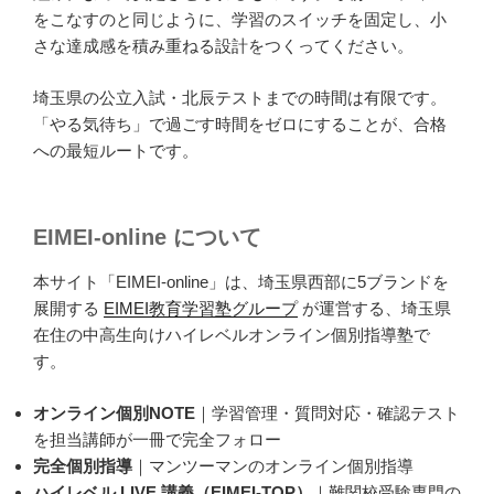
をこなすのと同じように、学習のスイッチを固定し、小
さな達成感を積み重ねる設計をつくってください。
埼玉県の公立入試・北辰テストまでの時間は有限です。
「やる気待ち」で過ごす時間をゼロにすることが、合格
への最短ルートです。
EIMEI-online について
本サイト「EIMEI-online」は、埼玉県西部に5ブランドを
展開する
EIMEI教育学習塾グループ
が運営する、埼玉県
在住の中高生向けハイレベルオンライン個別指導塾で
す。
オンライン個別NOTE
｜学習管理・質問対応・確認テスト
を担当講師が一冊で完全フォロー
完全個別指導
｜マンツーマンのオンライン個別指導
ハイレベル LIVE 講義（EIMEI-TOP）
｜難関校受験専門の