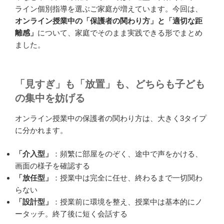
ライン個別指導を選ぶご家庭が増えています。今回は、
オンライン授業中の「保護者の関わり方」と「適切な距
離感」
について、家庭でそのまま実践できる形でまとめ
ました。
「見すぎ」も「放置」も、どちらも子ども
の集中を妨げる
オンライン授業中の保護者の関わり方は、大きく3タイプ
に分かれます。
「介入型」
：頻繁に部屋をのぞく、途中で声をかける、
画面の様子を確認する
「放任型」
：授業中は完全に任せ、終わるまで一切関わ
らない
「設計型」
：授業前に環境を整え、授業中は基本的にノ
ータッチ。終了後に短く会話する