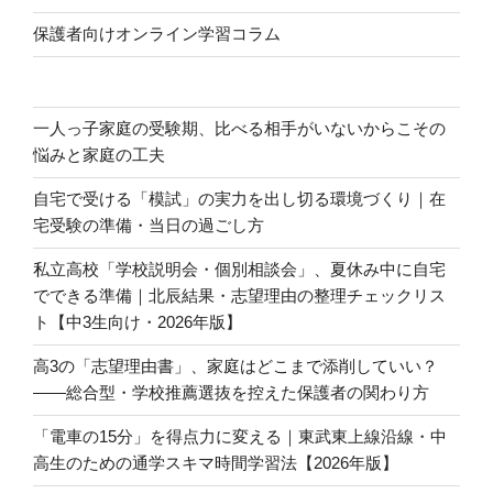
保護者向けオンライン学習コラム
一人っ子家庭の受験期、比べる相手がいないからこその
悩みと家庭の工夫
自宅で受ける「模試」の実力を出し切る環境づくり｜在
宅受験の準備・当日の過ごし方
私立高校「学校説明会・個別相談会」、夏休み中に自宅
でできる準備｜北辰結果・志望理由の整理チェックリス
ト【中3生向け・2026年版】
高3の「志望理由書」、家庭はどこまで添削していい？
――総合型・学校推薦選抜を控えた保護者の関わり方
「電車の15分」を得点力に変える｜東武東上線沿線・中
高生のための通学スキマ時間学習法【2026年版】