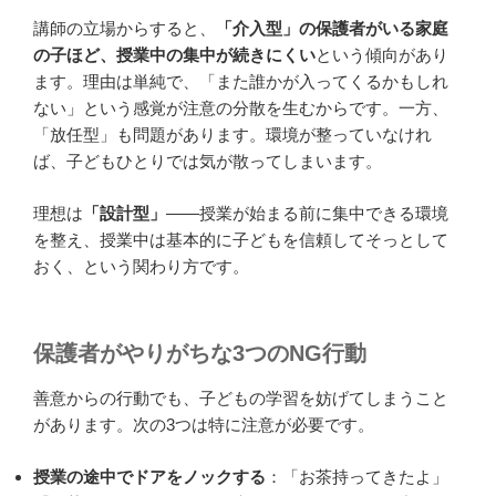
講師の立場からすると、
「介入型」の保護者がいる家庭
の子ほど、授業中の集中が続きにくい
という傾向があり
ます。理由は単純で、「また誰かが入ってくるかもしれ
ない」という感覚が注意の分散を生むからです。一方、
「放任型」も問題があります。環境が整っていなけれ
ば、子どもひとりでは気が散ってしまいます。
理想は
「設計型」
——授業が始まる前に集中できる環境
を整え、授業中は基本的に子どもを信頼してそっとして
おく、という関わり方です。
保護者がやりがちな3つのNG行動
善意からの行動でも、子どもの学習を妨げてしまうこと
があります。次の3つは特に注意が必要です。
授業の途中でドアをノックする
：「お茶持ってきたよ」