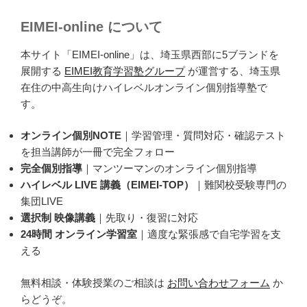
EIMEI-online について
本サイト「EIMEI-online」は、埼玉県西部に5ブランドを
展開する
EIMEI教育学習塾グループ
が運営する、埼玉県
在住の中高生向けハイレベルオンライン個別指導塾で
す。
オンライン個別NOTE
｜学習管理・質問対応・確認テスト
を担当講師が一冊で完全フォロー
完全個別指導
｜マンツーマンのオンライン個別指導
ハイレベル LIVE 講義（EIMEI-TOP）
｜難関校受験専門の
集団LIVE
選択制 映像講義
｜先取り・復習に対応
24時間 オンライン学習室
｜適度な緊張感で自宅学習を支
える
無料相談・体験授業のご相談は
お問い合わせフォーム
か
らどうぞ。