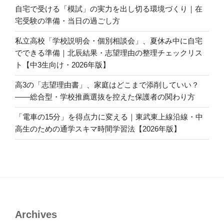
自宅で受ける「模試」の実力を出し切る環境づくり｜在
宅受験の準備・当日の過ごし方
私立高校「学校説明会・個別相談会」、夏休み中に自宅
でできる準備｜北辰結果・志望理由の整理チェックリス
ト【中3生向け・2026年版】
高3の「志望理由書」、家庭はどこまで添削していい？
――総合型・学校推薦選抜を控えた保護者の関わり方
「電車の15分」を得点力に変える｜東武東上線沿線・中
高生のための通学スキマ時間学習法【2026年版】
Archives