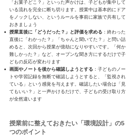
「お菓子どこ？」といった声かけは、子どもが集中して
いる流れを完全に断ち切ります。授業中は基本的にドア
をノックしない、というルールを事前に家族で共有して
おきましょう
授業直後に「どうだった？」と評価を求める
：終わった
直後に「わかった？」「ちゃんと聞いてた？」と問い詰
めると、次回から授業が億劫になりやすいです。「何か
難しかった？」など、オープンな聞き方にするだけで子
どもの反応が変わります
画面やノートを後から確認しようとする
：子どものノー
トや学習記録を無断で確認しようとすると、「監視され
ている」という感覚を与えます。確認したい場合は「見
てもいい？」と一声かけるだけで、子どもの受け取り方
が全然違います
授業前に整えておきたい「環境設計」の5
つのポイント