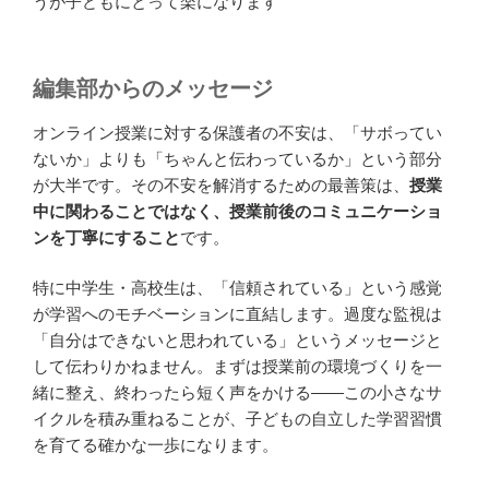
うが子どもにとって楽になります
編集部からのメッセージ
オンライン授業に対する保護者の不安は、「サボってい
ないか」よりも「ちゃんと伝わっているか」という部分
が大半です。その不安を解消するための最善策は、
授業
中に関わることではなく、授業前後のコミュニケーショ
ンを丁寧にすること
です。
特に中学生・高校生は、「信頼されている」という感覚
が学習へのモチベーションに直結します。過度な監視は
「自分はできないと思われている」というメッセージと
して伝わりかねません。まずは授業前の環境づくりを一
緒に整え、終わったら短く声をかける——この小さなサ
イクルを積み重ねることが、子どもの自立した学習習慣
を育てる確かな一歩になります。