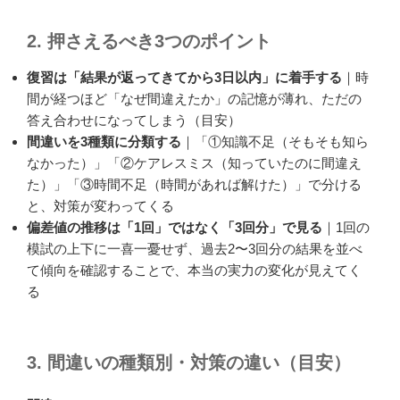
2. 押さえるべき3つのポイント
復習は「結果が返ってきてから3日以内」に着手する
｜時
間が経つほど「なぜ間違えたか」の記憶が薄れ、ただの
答え合わせになってしまう（目安）
間違いを3種類に分類する
｜「①知識不足（そもそも知ら
なかった）」「②ケアレスミス（知っていたのに間違え
た）」「③時間不足（時間があれば解けた）」で分ける
と、対策が変わってくる
偏差値の推移は「1回」ではなく「3回分」で見る
｜1回の
模試の上下に一喜一憂せず、過去2〜3回分の結果を並べ
て傾向を確認することで、本当の実力の変化が見えてく
る
3. 間違いの種類別・対策の違い（目安）