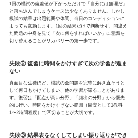
1回の模試の偏差値が下がっただけで「自分には無理だ」
と落ち込んでしまうケースは少なくありません。しかし
模試の結果は出題範囲や体調、当日のコンディションに
よっても変動します。1回の結果だけで判断せず、間違え
た問題の中身を見て「次に何をすればいいか」に意識を
切り替えることがリカバリーの第一歩です。
失敗② 復習に時間をかけすぎて次の学習が進ま
ない
真面目な生徒ほど、模試の全問題を完璧に解き直そうと
して何日もかけてしまい、他の学習が滞ることがありま
す。復習は「配点が高い分野」「頻出の分野」から優先
的に行い、時間をかけすぎない範囲（目安として1教科
1〜2時間程度）で区切ることが大切です。
失敗③ 結果表をなくしてしまい振り返りができ