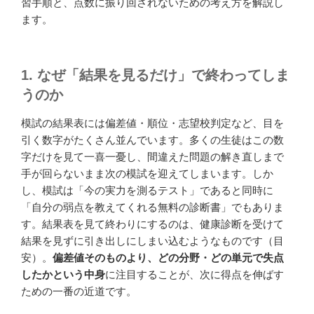
習手順と、点数に振り回されないための考え方を解説し
ます。
1. なぜ「結果を見るだけ」で終わってしま
うのか
模試の結果表には偏差値・順位・志望校判定など、目を
引く数字がたくさん並んでいます。多くの生徒はこの数
字だけを見て一喜一憂し、間違えた問題の解き直しまで
手が回らないまま次の模試を迎えてしまいます。しか
し、模試は「今の実力を測るテスト」であると同時に
「自分の弱点を教えてくれる無料の診断書」でもありま
す。結果表を見て終わりにするのは、健康診断を受けて
結果を見ずに引き出しにしまい込むようなものです（目
安）。
偏差値そのものより、どの分野・どの単元で失点
したかという中身
に注目することが、次に得点を伸ばす
ための一番の近道です。