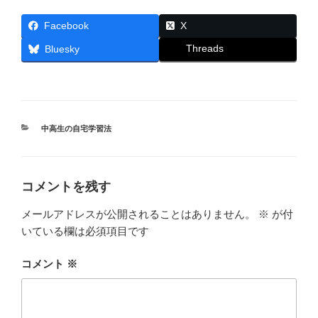
Facebook
X
Threads
Bluesky
カ
中高生の自宅学習法
テ
ゴ
リ
ー
コメントを残す
メールアドレスが公開されることはありません。
※
が付
いている欄は必須項目です
コメント
※