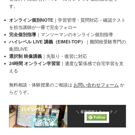
す。
オンライン個別NOTE
｜学習管理・質問対応・確認テスト
を担当講師が一冊で完全フォロー
完全個別指導
｜マンツーマンのオンライン個別指導
ハイレベル LIVE 講義（EIMEI-TOP）
｜難関校受験専門の
集団LIVE
選択制 映像講義
｜先取り・復習に対応
24時間 オンライン学習室
｜適度な緊張感で自宅学習を支
える
無料相談・体験授業のご相談は
お問い合わせフォーム
か
らどうぞ。
＼ 最新情報をチェック ／