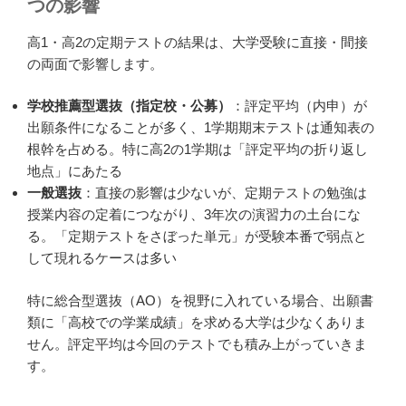
つの影響
高1・高2の定期テストの結果は、大学受験に直接・間接
の両面で影響します。
学校推薦型選抜（指定校・公募）
：評定平均（内申）が
出願条件になることが多く、1学期期末テストは通知表の
根幹を占める。特に高2の1学期は「評定平均の折り返し
地点」にあたる
一般選抜
：直接の影響は少ないが、定期テストの勉強は
授業内容の定着につながり、3年次の演習力の土台にな
る。「定期テストをさぼった単元」が受験本番で弱点と
して現れるケースは多い
特に総合型選抜（AO）を視野に入れている場合、出願書
類に「高校での学業成績」を求める大学は少なくありま
せん。評定平均は今回のテストでも積み上がっていきま
す。