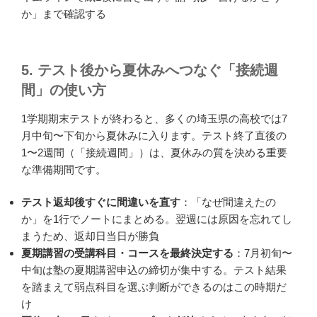
か」まで確認する
5. テスト後から夏休みへつなぐ「接続週
間」の使い方
1学期期末テストが終わると、多くの埼玉県の高校では7
月中旬〜下旬から夏休みに入ります。テスト終了直後の
1〜2週間（「接続週間」）は、夏休みの質を決める重要
な準備期間です。
テスト返却後すぐに間違いを直す
：「なぜ間違えたの
か」を1行でノートにまとめる。翌週には原因を忘れてし
まうため、返却日当日が勝負
夏期講習の受講科目・コースを最終決定する
：7月初旬〜
中旬は塾の夏期講習申込の締切が集中する。テスト結果
を踏まえて弱点科目を選ぶ判断ができるのはこの時期だ
け