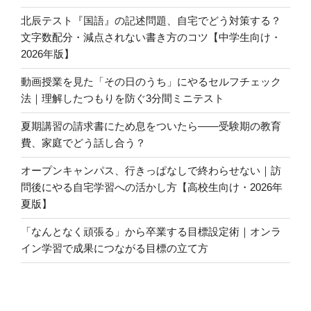
北辰テスト『国語』の記述問題、自宅でどう対策する？
文字数配分・減点されない書き方のコツ【中学生向け・
2026年版】
動画授業を見た「その日のうち」にやるセルフチェック
法｜理解したつもりを防ぐ3分間ミニテスト
夏期講習の請求書にため息をついたら――受験期の教育
費、家庭でどう話し合う？
オープンキャンパス、行きっぱなしで終わらせない｜訪
問後にやる自宅学習への活かし方【高校生向け・2026年
夏版】
「なんとなく頑張る」から卒業する目標設定術｜オンラ
イン学習で成果につながる目標の立て方