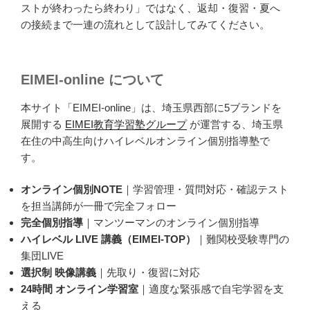
ストが終わったら終わり」ではなく、返却・復習・夏へ
の接続まで一連の流れとして設計してみてください。
EIMEI-online について
本サイト「EIMEI-online」は、埼玉県西部に5ブランドを
展開する
EIMEI教育学習塾グループ
が運営する、埼玉県
在住の中高生向けハイレベルオンライン個別指導塾で
す。
オンライン個別NOTE
｜学習管理・質問対応・確認テスト
を担当講師が一冊で完全フォロー
完全個別指導
｜マンツーマンのオンライン個別指導
ハイレベル LIVE 講義（EIMEI-TOP）
｜難関校受験専門の
集団LIVE
選択制 映像講義
｜先取り・復習に対応
24時間 オンライン学習室
｜適度な緊張感で自宅学習を支
える