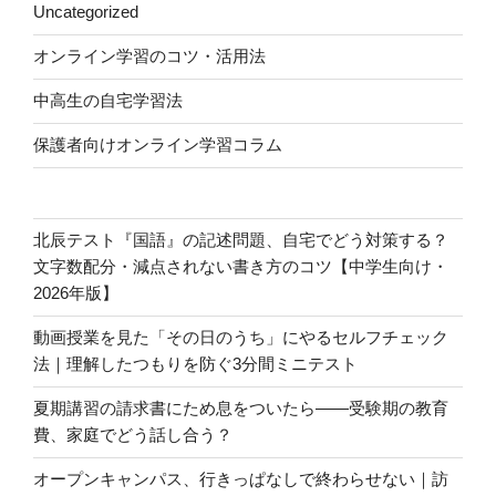
Uncategorized
オンライン学習のコツ・活用法
中高生の自宅学習法
保護者向けオンライン学習コラム
北辰テスト『国語』の記述問題、自宅でどう対策する？
文字数配分・減点されない書き方のコツ【中学生向け・
2026年版】
動画授業を見た「その日のうち」にやるセルフチェック
法｜理解したつもりを防ぐ3分間ミニテスト
夏期講習の請求書にため息をついたら――受験期の教育
費、家庭でどう話し合う？
オープンキャンパス、行きっぱなしで終わらせない｜訪