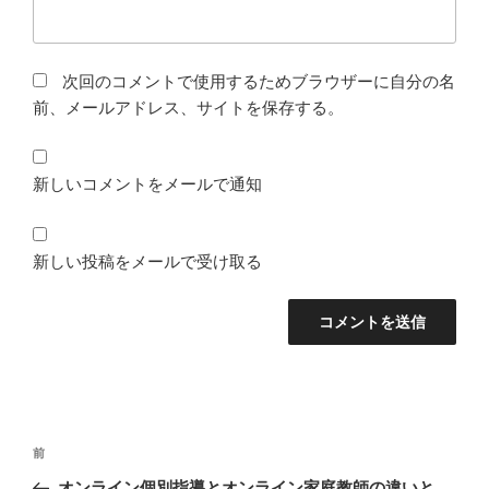
次回のコメントで使用するためブラウザーに自分の名
前、メールアドレス、サイトを保存する。
新しいコメントをメールで通知
新しい投稿をメールで受け取る
投
前
前
稿
の
オンライン個別指導とオンライン家庭教師の違いと