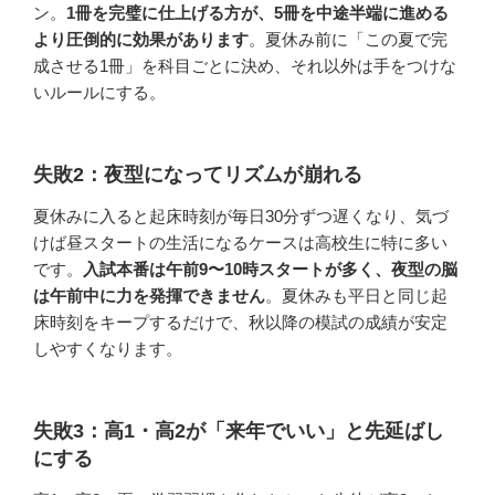
ン。
1冊を完璧に仕上げる方が、5冊を中途半端に進める
より圧倒的に効果があります
。夏休み前に「この夏で完
成させる1冊」を科目ごとに決め、それ以外は手をつけな
いルールにする。
失敗2：夜型になってリズムが崩れる
夏休みに入ると起床時刻が毎日30分ずつ遅くなり、気づ
けば昼スタートの生活になるケースは高校生に特に多い
です。
入試本番は午前9〜10時スタートが多く、夜型の脳
は午前中に力を発揮できません
。夏休みも平日と同じ起
床時刻をキープするだけで、秋以降の模試の成績が安定
しやすくなります。
失敗3：高1・高2が「来年でいい」と先延ばし
にする