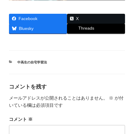
Facebook
X
Threads
Bluesky
カ
中高生の自宅学習法
テ
ゴ
リ
ー
コメントを残す
メールアドレスが公開されることはありません。
※
が付
いている欄は必須項目です
コメント
※