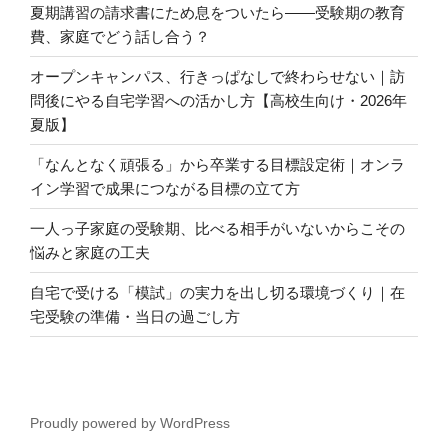
夏期講習の請求書にため息をついたら――受験期の教育
費、家庭でどう話し合う？
オープンキャンパス、行きっぱなしで終わらせない｜訪
問後にやる自宅学習への活かし方【高校生向け・2026年
夏版】
「なんとなく頑張る」から卒業する目標設定術｜オンラ
イン学習で成果につながる目標の立て方
一人っ子家庭の受験期、比べる相手がいないからこその
悩みと家庭の工夫
自宅で受ける「模試」の実力を出し切る環境づくり｜在
宅受験の準備・当日の過ごし方
Proudly powered by WordPress