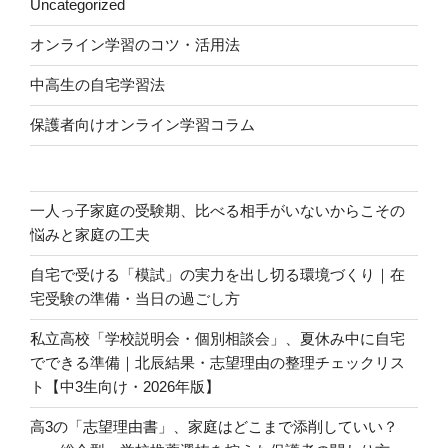
Uncategorized
オンライン学習のコツ・活用法
中高生の自宅学習法
保護者向けオンライン学習コラム
一人っ子家庭の受験期、比べる相手がいないからこその
悩みと家庭の工夫
自宅で受ける「模試」の実力を出し切る環境づくり｜在
宅受験の準備・当日の過ごし方
私立高校「学校説明会・個別相談会」、夏休み中に自宅
でできる準備｜北辰結果・志望理由の整理チェックリス
ト【中3生向け・2026年版】
高3の「志望理由書」、家庭はどこまで添削していい？