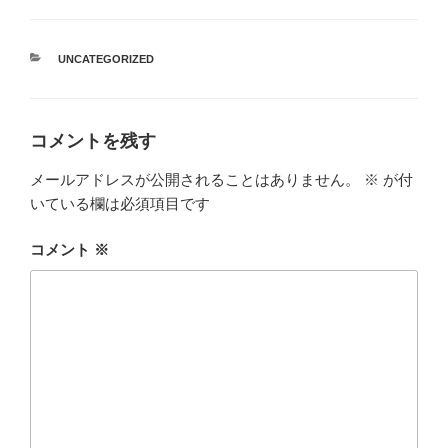
カ
UNCATEGORIZED
テ
ゴ
リ
ー
コメントを残す
メールアドレスが公開されることはありません。
※
が付
いている欄は必須項目です
コメント
※