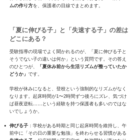
ムの作り方
を、保護者の目線でまとめます。
「夏に伸びる子」と「失速する子」の差は
どこにある？
受験指導の現場でよく聞かれるのが、「夏に伸びる子と
そうでない子の違いは何か」という質問です。その答え
のひとつが、
「夏休み前から生活リズムが整っていたか
どうか」
です。
学校が休みになると、登校という強制的なリズムがなく
なります。起床時間が1〜2時間ずつ後ろにズレ、気づけ
ば昼夜逆転……という経験を持つ保護者も多いのではな
いでしょうか。
伸びる子
：学校がある時期と同じ起床時間を維持し、午
前中に「その日の重要な勉強」を終わらせる習慣がある