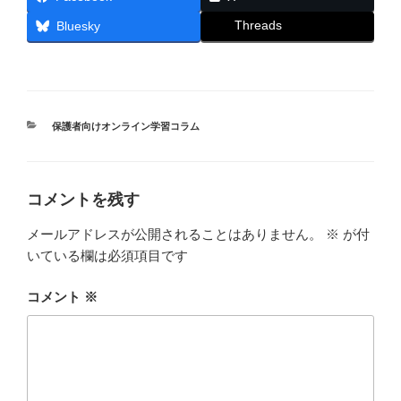
Threads
Bluesky
カ
保護者向けオンライン学習コラム
テ
ゴ
リ
ー
コメントを残す
メールアドレスが公開されることはありません。
※
が付
いている欄は必須項目です
コメント
※