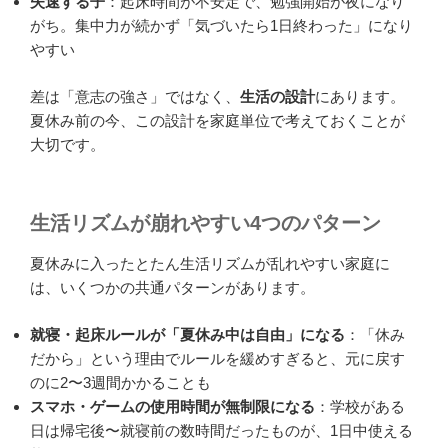
失速する子
：起床時間が不安定で、勉強開始が夜になり
がち。集中力が続かず「気づいたら1日終わった」になり
やすい
差は「意志の強さ」ではなく、
生活の設計
にあります。
夏休み前の今、この設計を家庭単位で考えておくことが
大切です。
生活リズムが崩れやすい4つのパターン
夏休みに入ったとたん生活リズムが乱れやすい家庭に
は、いくつかの共通パターンがあります。
就寝・起床ルールが「夏休み中は自由」になる
：「休み
だから」という理由でルールを緩めすぎると、元に戻す
のに2〜3週間かかることも
スマホ・ゲームの使用時間が無制限になる
：学校がある
日は帰宅後〜就寝前の数時間だったものが、1日中使える