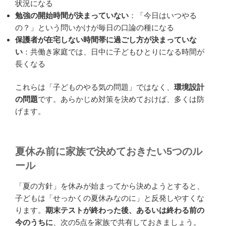
状況になる
勉強の開始時間が決まっていない
：「今日はいつやる
の？」という問いかけが毎日の口論の種になる
保護者が在宅しない時間帯に過ごし方が決まっていな
い
：共働き家庭では、日中に子どもひとりになる時間が
長くなる
これらは「子どものやる気の問題」ではなく、
環境設計
の問題
です。あらかじめ対策を決めておけば、多くは防
げます。
夏休み前に家族で決めておきたい5つのル
ール
「夏の方針」を休みが始まってから決めようとすると、
子どもは「せっかくの夏休みなのに」と反発しやすくな
ります。
期末テストが終わった後、あるいは終わる前の
今のうちに
、次の5点を家族で共有しておきましょう。