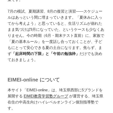
7月の模試、夏期講習、8月の復習と演習——スケジュー
ルはあっという間に埋まっていきます。「夏休みに入っ
てから考えよう」と思っていると、生活リズムが崩れた
まま気づけば9月になっていた、というケースも少なくあ
りません。今の時期（6月・期末テスト直前）に、家族で
「夏の基本ルール」を一度話し合っておくことが、子ど
もにとって安心できる夏の土台になります。焦らず、ま
ず
「起床時間の下限」と「午前の勉強枠」
だけでも決め
ておきましょう。
EIMEI-online について
本サイト「EIMEI-online」は、埼玉県西部に5ブランドを
展開する
EIMEI教育学習塾グループ
が運営する、埼玉県
在住の中高生向けハイレベルオンライン個別指導塾で
す。