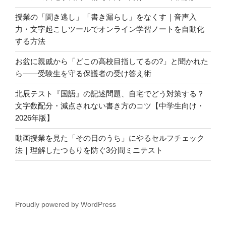
授業の「聞き逃し」「書き漏らし」をなくす｜音声入
力・文字起こしツールでオンライン学習ノートを自動化
する方法
お盆に親戚から「どこの高校目指してるの?」と聞かれた
ら――受験生を守る保護者の受け答え術
北辰テスト『国語』の記述問題、自宅でどう対策する？
文字数配分・減点されない書き方のコツ【中学生向け・
2026年版】
動画授業を見た「その日のうち」にやるセルフチェック
法｜理解したつもりを防ぐ3分間ミニテスト
Proudly powered by WordPress