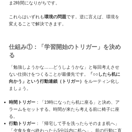
ま2時間になりがちです。
これらはいずれも
環境の問題
です。逆に言えば、環境を
変えることで解決できます。
仕組み①：「学習開始のトリガー」を決め
る
「勉強しようかな……どうしようかな」と毎回考えさせ
ない仕掛けをつくることが最優先です。
「○○したら机に
向かう」という行動連鎖（トリガー）
をルーティン化し
ましょう。
時間トリガー
：「19時になったら机に座る」と決め、ア
ラームをセットする。時間が来たら考える前に椅子に座
る。
行動トリガー
：「帰宅して手を洗ったらそのまま机へ」
「夕食を食べ終わったら5分以内に机へ」。前の行動に直