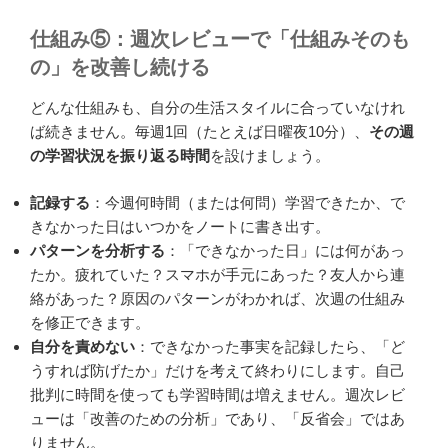
仕組み⑤：週次レビューで「仕組みそのも
の」を改善し続ける
どんな仕組みも、自分の生活スタイルに合っていなけれ
ば続きません。毎週1回（たとえば日曜夜10分）、
その週
の学習状況を振り返る時間
を設けましょう。
記録する
：今週何時間（または何問）学習できたか、で
きなかった日はいつかをノートに書き出す。
パターンを分析する
：「できなかった日」には何があっ
たか。疲れていた？スマホが手元にあった？友人から連
絡があった？原因のパターンがわかれば、次週の仕組み
を修正できます。
自分を責めない
：できなかった事実を記録したら、「ど
うすれば防げたか」だけを考えて終わりにします。自己
批判に時間を使っても学習時間は増えません。週次レビ
ューは「改善のための分析」であり、「反省会」ではあ
りません。