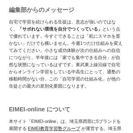
編集部からのメッセージ
自宅で学習を続けられる生徒は、意志が強いのではな
く、
「サボれない環境を自分でつくっている」
という点
で優れています。今すぐできることは「机にスマホを置
かない」だけでも構いません。今週1つだけ仕組みを変え
てみてください。小さな成功体験が次の仕組みへの自信
につながり、半年後には「家でも集中できる自分」が自
然な状態になっているはずです。東武東上線沿線で自宅
からオンライン学習をしている中高生にとって、通塾の
移動時間がない分、この「自宅学習の仕組み化」が他の
生徒との最大の差別化要因になります。
EIMEI-online について
本サイト「EIMEI-online」は、埼玉県西部に5ブランドを
展開する
EIMEI教育学習塾グループ
が運営する、埼玉県