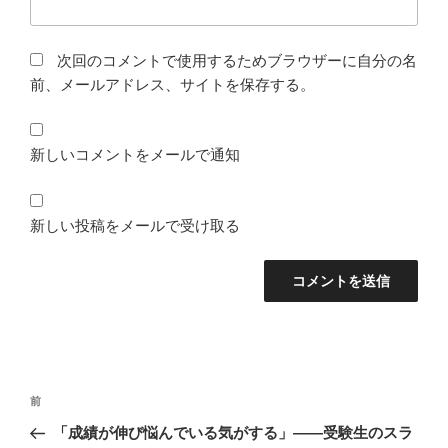
次回のコメントで使用するためブラウザーに自分の名
前、メールアドレス、サイトを保存する。
新しいコメントをメールで通知
新しい投稿をメールで受け取る
投
前
前
稿
の
「成績が伸び悩んでいる気がする」——受験生のスラ
ナ