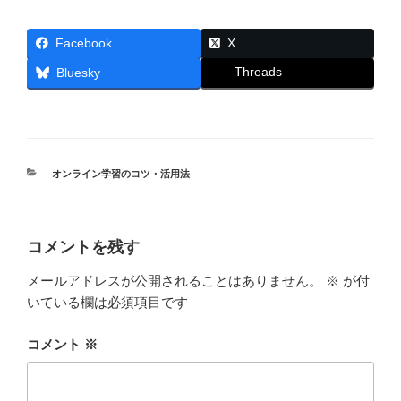
Facebook
X
Threads
Bluesky
カ
オンライン学習のコツ・活用法
テ
ゴ
リ
ー
コメントを残す
メールアドレスが公開されることはありません。
※
が付
いている欄は必須項目です
コメント
※