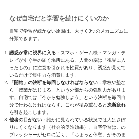
なぜ自宅だと学習を続けにくいのか
自宅で学習が続かない原因は、大きく3つのメカニズムに
分類できます。
誘惑が常に視界に入る
：スマホ・ゲーム機・マンガ・テ
レビがすぐ手の届く場所にある。人間の脳は「視界に入
ったもの」に注意を引かれる性質があり、誘惑が見えて
いるだけで集中力を消費します。
「開始」の決断を毎回しなければならない
：学校や塾な
ら「授業がはじまる」という外部からの強制力がありま
す。自宅では「今から勉強しよう」という決断を毎回自
分で行わなければならず、これが積み重なると
決断疲れ
を引き起こします。
他者の目がない
：誰かに見られている状況では人はさぼ
りにくくなります（社会的促進効果）。自宅学習はこの
プレッシャーがゼロに近く、「ちょっと休憩」がそのま