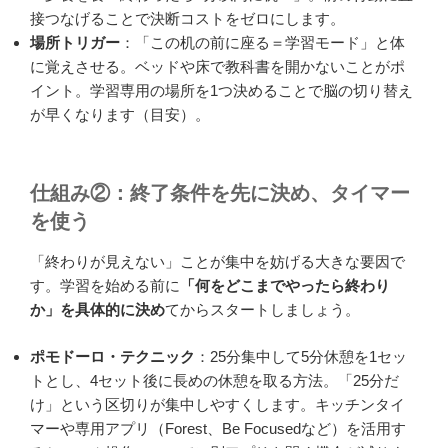
接つなげることで決断コストをゼロにします。
場所トリガー
：「この机の前に座る＝学習モード」と体
に覚えさせる。ベッドや床で教科書を開かないことがポ
イント。学習専用の場所を1つ決めることで脳の切り替え
が早くなります（目安）。
仕組み②：終了条件を先に決め、タイマー
を使う
「終わりが見えない」ことが集中を妨げる大きな要因で
す。学習を始める前に
「何をどこまでやったら終わり
か」を具体的に決め
てからスタートしましょう。
ポモドーロ・テクニック
：25分集中して5分休憩を1セッ
トとし、4セット後に長めの休憩を取る方法。「25分だ
け」という区切りが集中しやすくします。キッチンタイ
マーや専用アプリ（Forest、Be Focusedなど）を活用す